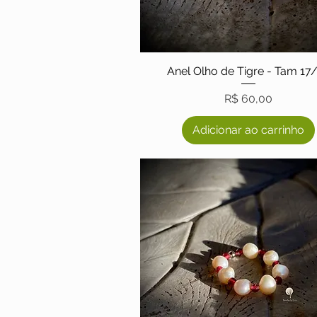
Anel Olho de Tigre - Tam 17
Preço
R$ 60,00
Adicionar ao carrinho