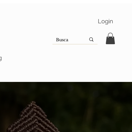
Login
g