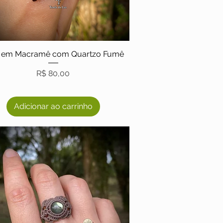
l em Macramê com Quartzo Fumê
Preço
R$ 80,00
Adicionar ao carrinho