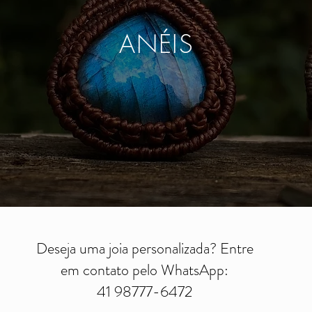
ANÉIS
Deseja uma joia personalizada? Entre
em contato pelo WhatsApp:
41 98777-6472