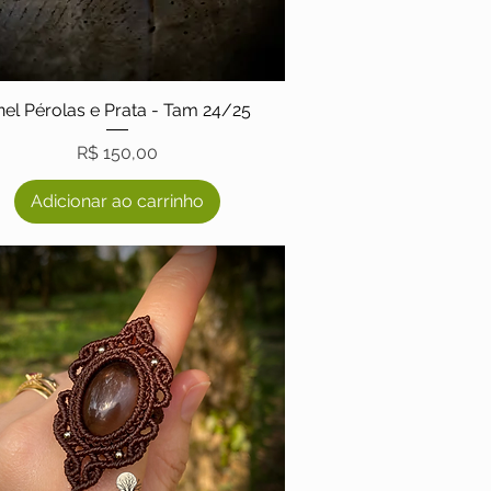
nel Pérolas e Prata - Tam 24/25
Preço
R$ 150,00
Adicionar ao carrinho