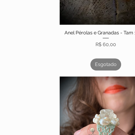
Anel Pérolas e Granadas - Tam
Preço
R$ 60,00
Esgotado