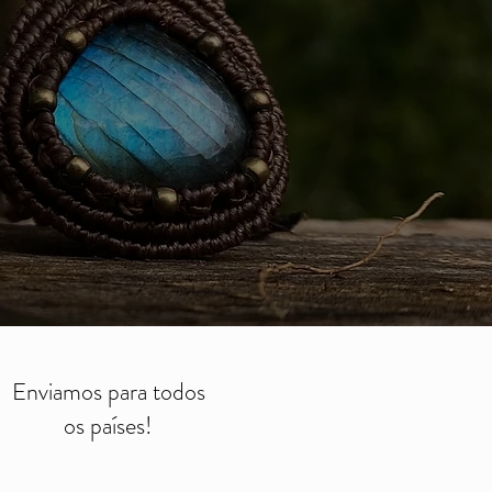
Enviamos para todos
os países!