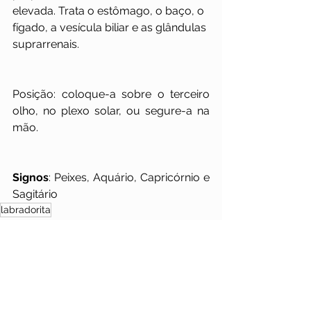
elevada. Trata o estômago, o baço, o 
fígado, a vesícula biliar e as glândulas 
suprarrenais.
Posição: coloque-a sobre o terceiro 
olho, no plexo solar, ou segure-a na 
mão.
Signos
: Peixes, Aquário, Capricórnio e 
Sagitário
labradorita
Significado das Pedras
Sagitário
Labradorita