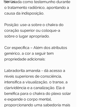
Pérolas
ser usada como testemunho durante 
o tratamento radiônico, apontando a 
causa da indisposição.
Posição: use-a sobre o chakra do 
coração superior ou coloque-a 
sobre o lugar apropriado.
Cor específica – Além dos atributos 
genérico, a cor a seguir tem 
propriedade adicionais:
Labradorita amarela - dá acesso a 
níveis superiores de consciência, 
intensifica a visualização, o transe, a 
clarividência e a canalização. Ela é 
benéfica para o chakra do plexo solar 
e expande o corpo mental, 
proporcionando uma sabedoria mais 