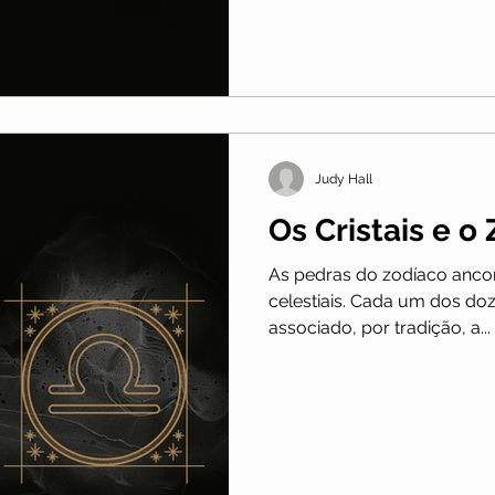
Judy Hall
Os Cristais e o
As pedras do zodíaco anco
celestiais. Cada um dos do
associado, por tradição, a...