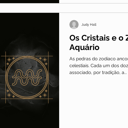
Judy Hall
Os Cristais e o
Aquário
As pedras do zodíaco anco
celestiais. Cada um dos do
associado, por tradição, a...