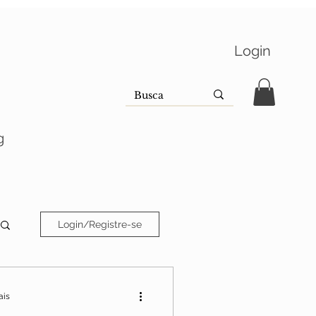
Login
g
Login/Registre-se
ais