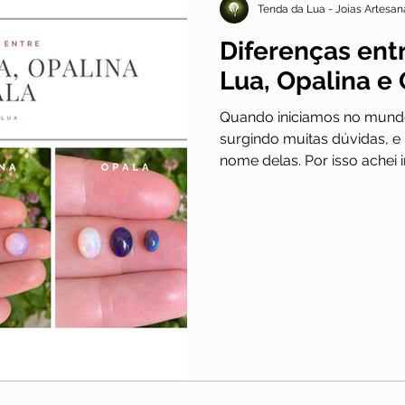
Tenda da Lua - Joias Artesan
Diferenças ent
Lua, Opalina e
Quando iniciamos no mund
surgindo muitas dúvidas, e 
nome delas. Por isso achei i