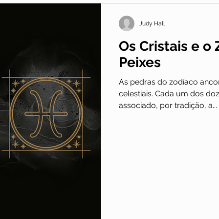
Judy Hall
Os Cristais e o
Peixes
As pedras do zodíaco anco
celestiais. Cada um dos do
associado, por tradição, a...