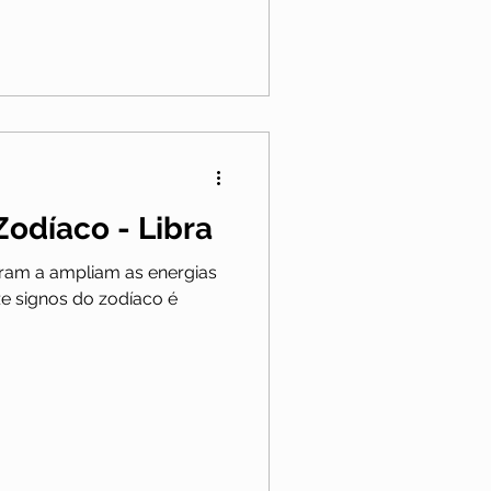
 Zodíaco - Libra
ram a ampliam as energias
ze signos do zodíaco é