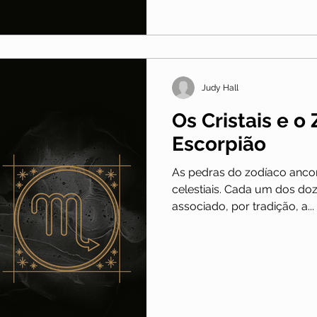
Judy Hall
Os Cristais e o
Escorpião
As pedras do zodíaco anco
celestiais. Cada um dos do
associado, por tradição, a...