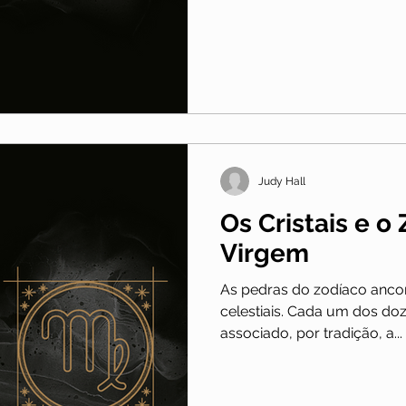
Judy Hall
Os Cristais e o
Virgem
As pedras do zodíaco anco
celestiais. Cada um dos do
associado, por tradição, a...