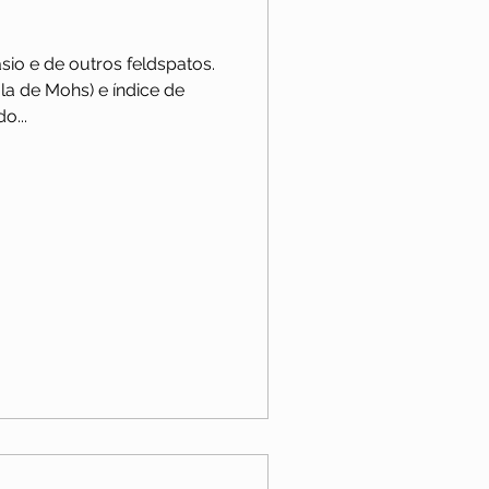
io e de outros feldspatos.
la de Mohs) e índice de
o...